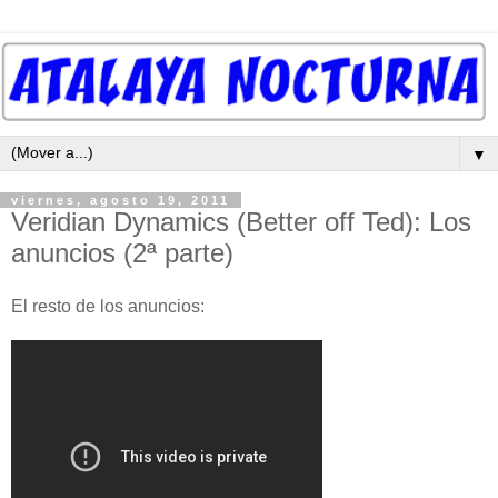
▼
viernes, agosto 19, 2011
Veridian Dynamics (Better off Ted): Los
anuncios (2ª parte)
El resto de los anuncios: