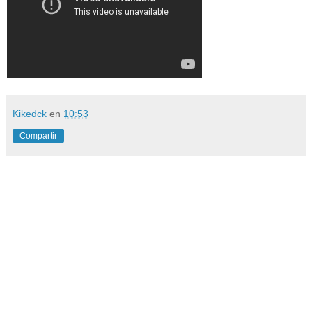
Kikedck
en
10:53
Compartir