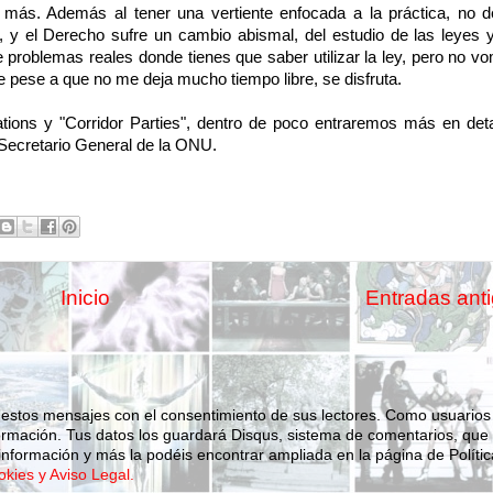
ás. Además al tener una vertiente enfocada a la práctica, no d
s, y el Derecho sufre un cambio abismal, del estudio de las leyes 
roblemas reales donde tienes que saber utilizar la ley, pero no vom
 pese a que no me deja mucho tiempo libre, se disfruta.
tions y "Corridor Parties", dentro de poco entraremos más en deta
 Secretario General de la ONU.
Inicio
Entradas ant
 estos mensajes con el consentimiento de sus lectores. Como usuarios
ormación.
Tus datos los guardará Disqus, sistema de comentarios, que
nformación y más la podéis encontrar ampliada en la página de Polític
okies y Aviso Legal.