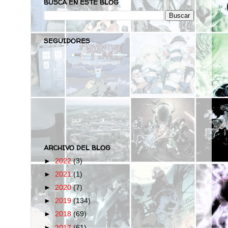
BUSCA EN ESTE BLOG
SEGUIDORES
ARCHIVO DEL BLOG
►
2022
(3)
►
2021
(1)
►
2020
(7)
►
2019
(134)
►
2018
(69)
►
2017
(61)