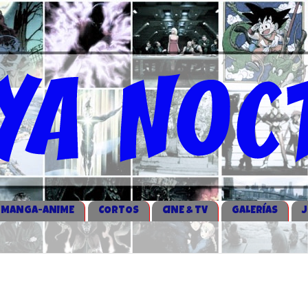
MANGA-ANIME
CORTOS
CINE & TV
GALERÍAS