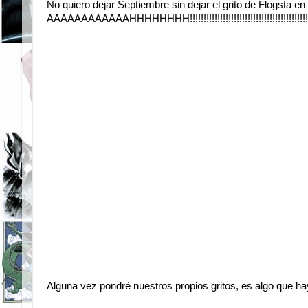
No quiero dejar Septiembre sin dejar el grito de Flogsta en 
AAAAAAAAAAAAHHHHHHHH!!!!!!!!!!!!!!!!!!!!!!!!!!!!!!!!!!!!!!!!!!!!!!!!!!!!
Alguna vez pondré nuestros propios gritos, es algo que ha