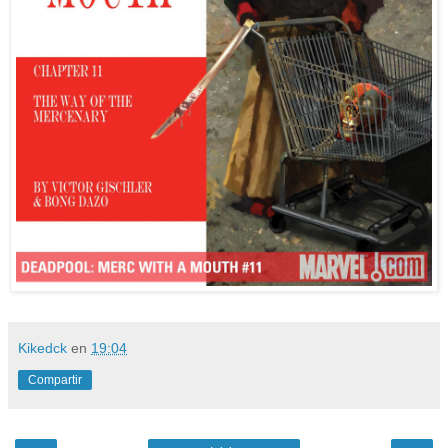
Kikedck
en
19:04
Compartir