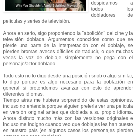
despidamos a
todos los
dobladores de
películas y series de televisión.
Ahora en serio, sigo proponiendo la "abolición" del cine y la
televisión doblada. Argumentos conocidos como que se
pierde una parte de la interpretación con el doblaje, se
pierden bromas aveces díficiles de traducir, o que muchas
veces la voz de doblaje simplemente no pega con el
personaje/actor doblado.
Todo esto no lo digo desde una posición snob o algo similar,
lo digo porque es algo necesario para la población en
general si pretendemos avanzar con esto de aprender
diferentes idiomas.
Tiempo atrás me hubiera sorprendido de estas opiniones,
incluso no entendía porque alguien prefería ver una película
en versión original antes que doblada a su propio idioma.
Ahora disfruto mucho más con las versiones originales e
incluso me indigno cuando veo que doblajes les han puesto
en nuestro país (en algunos casos los personajes pierden