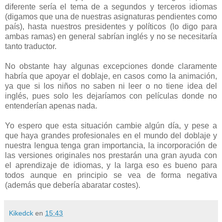
diferente sería el tema de a segundos y terceros idiomas
(digamos que una de nuestras asignaturas pendientes como
país), hasta nuestros presidentes y políticos (lo digo para
ambas ramas) en general sabrían inglés y no se necesitaría
tanto traductor.
No obstante hay algunas excepciones donde claramente
habría que apoyar el doblaje, en casos como la animación,
ya que si los niños no saben ni leer o no tiene idea del
inglés, pues solo les dejaríamos con películas donde no
entenderían apenas nada.
Yo espero que esta situación cambie algún día, y pese a
que haya grandes profesionales en el mundo del doblaje y
nuestra lengua tenga gran importancia, la incorporación de
las versiones originales nos prestarán una gran ayuda con
el aprendizaje de idiomas, y la larga eso es bueno para
todos aunque en principio se vea de forma negativa
(además que debería abaratar costes).
Kikedck
en
15:43