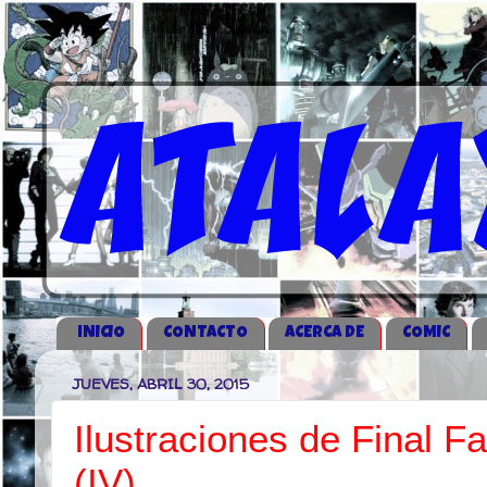
iNICIO
CONTACTO
ACERCA DE
COMIC
JUEVES, ABRIL 30, 2015
Ilustraciones de Final 
(IV)