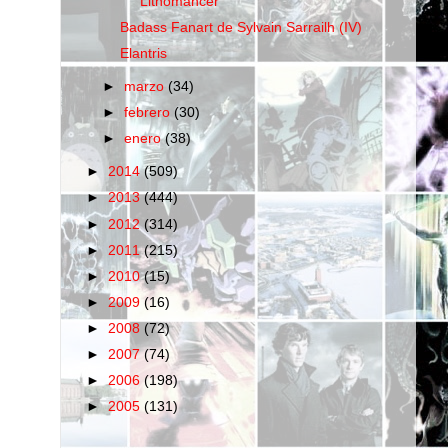
"Lithomancer"
Badass Fanart de Sylvain Sarrailh (IV)
Elantris
►
marzo
(34)
►
febrero
(30)
►
enero
(38)
►
2014
(509)
►
2013
(444)
►
2012
(314)
►
2011
(215)
►
2010
(15)
►
2009
(16)
►
2008
(72)
►
2007
(74)
►
2006
(198)
►
2005
(131)