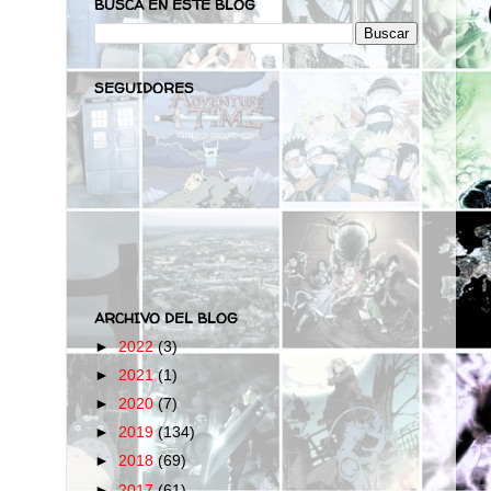
BUSCA EN ESTE BLOG
SEGUIDORES
ARCHIVO DEL BLOG
►
2022
(3)
►
2021
(1)
►
2020
(7)
►
2019
(134)
►
2018
(69)
►
2017
(61)