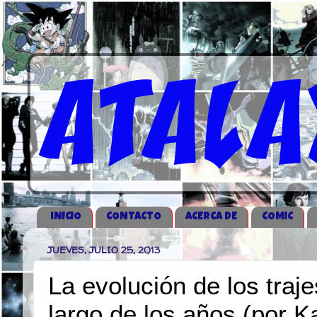
iNICIO
CONTACTO
ACERCA DE
COMIC
JUEVES, JULIO 25, 2013
La evolución de los traj
largo de los años (por Ka