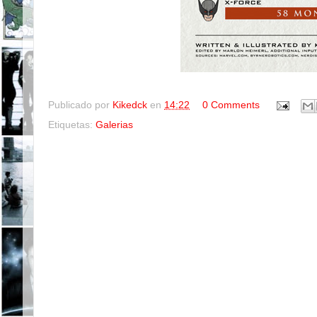
Publicado por
Kikedck
en
14:22
0 Comments
Etiquetas:
Galerias