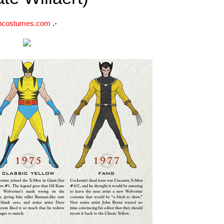
encostumes.com
.-