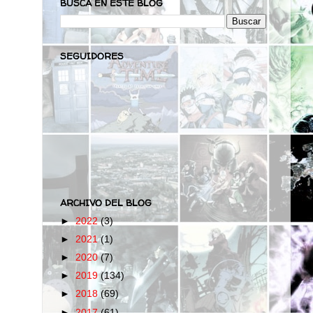
BUSCA EN ESTE BLOG
SEGUIDORES
ARCHIVO DEL BLOG
►
2022
(3)
►
2021
(1)
►
2020
(7)
►
2019
(134)
►
2018
(69)
►
2017
(61)