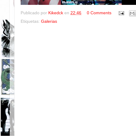
Publicado por
Kikedck
en
22:46
0 Comments
Etiquetas:
Galerias