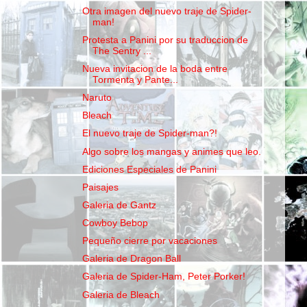
Otra imagen del nuevo traje de Spider-
man!
Protesta a Panini por su traduccion de
The Sentry ...
Nueva invitacion de la boda entre
Tormenta y Pante...
Naruto
Bleach
El nuevo traje de Spider-man?!
Algo sobre los mangas y animes que leo.
Ediciones Especiales de Panini
Paisajes
Galeria de Gantz
Cowboy Bebop
Pequeño cierre por vacaciones
Galeria de Dragon Ball
Galeria de Spider-Ham, Peter Porker!
Galeria de Bleach