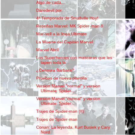
Algo de cada...
Daredevil por...
4ª Temporada de Smallville Hoy!
Reseñas Marvel: MK Spider-man 8
Mar-vell a la linea Ultimate
La Muerte del Capitán Marvel
Marvel Abril
Los Superheroes con mascaras que les
tapen toda la...
¿Censura Barbara?
Pruebas de nueva plantilla
Version Marvel "normal" y version
Ultimate: Spider...
Version Marvel "normal" y version
Ultimate: Spider...
Trajes de Spider-man (II)
Trajes de Spider-man
Conan: La leyenda, Kurt Busiek y Cary
Nord