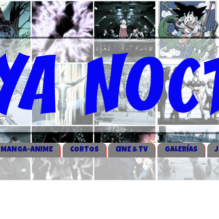
MANGA-ANIME
CORTOS
CINE & TV
GALERÍAS