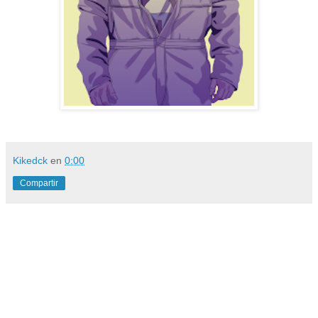
Kikedck
en
0:00
Compartir