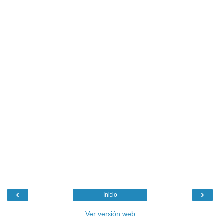
‹
›
Inicio
Ver versión web