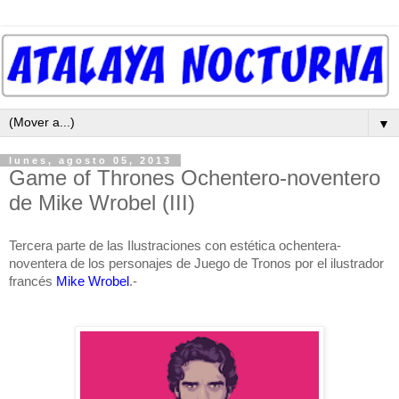
▼
lunes, agosto 05, 2013
Game of Thrones Ochentero-noventero
de Mike Wrobel (III)
Tercera parte de las Ilustraciones con estética ochentera-
noventera de los personajes de Juego de Tronos por el ilustrador
francés
Mike Wrobel
.-