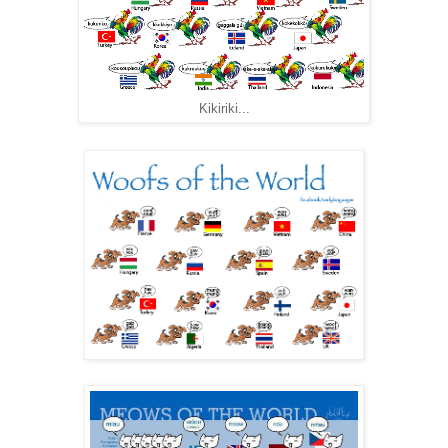
Kikiriki...