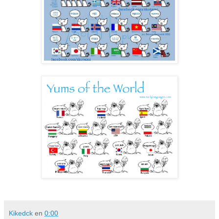
Kikedck
en
0:00