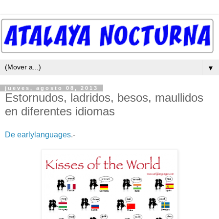
▼
jueves, agosto 08, 2013
Estornudos, ladridos, besos, maullidos
en diferentes idiomas
De earlylanguages
.-