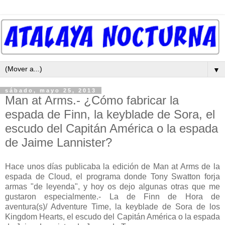
▼
sábado, mayo 25, 2013
Man at Arms.- ¿Cómo fabricar la
espada de Finn, la keyblade de Sora, el
escudo del Capitán América o la espada
de Jaime Lannister?
Hace unos días publicaba la edición de Man at Arms de la
espada de Cloud, el programa donde Tony Swatton forja
armas "de leyenda", y hoy os dejo algunas otras que me
gustaron especialmente.- La de Finn de Hora de
aventura(s)/ Adventure Time, la keyblade de Sora de los
Kingdom Hearts, el escudo del Capitán América o la espada