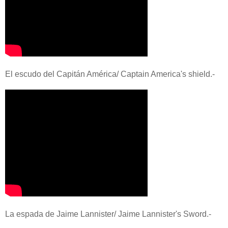
El escudo del Capitán América/ Captain America's shield.-
La espada de Jaime Lannister/ Jaime Lannister's Sword.-