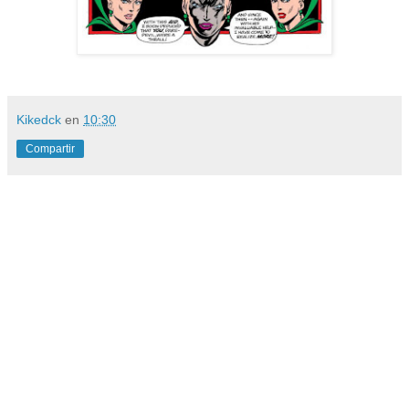
Kikedck
en
10:30
Compartir