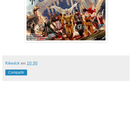
Kikedck
en
10:30
Compartir