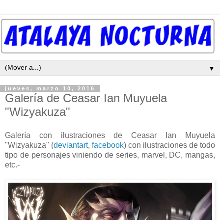
▼
jueves, marzo 10, 2016
Galería de Ceasar Ian Muyuela
"Wizyakuza"
Galería con ilustraciones de Ceasar Ian Muyuela
"Wizyakuza" (
deviantart
,
facebook
) con ilustraciones de todo
tipo de personajes viniendo de series, marvel, DC, mangas,
etc.-