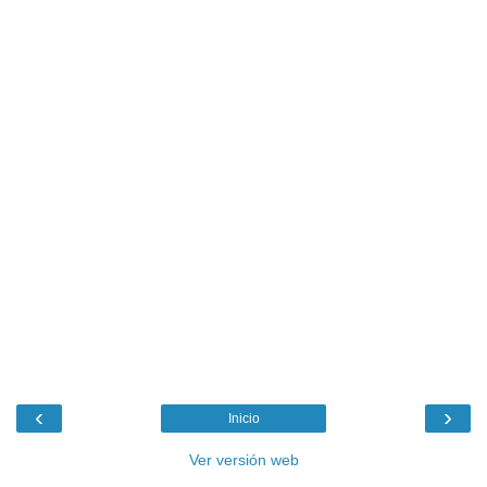
‹
›
Inicio
Ver versión web