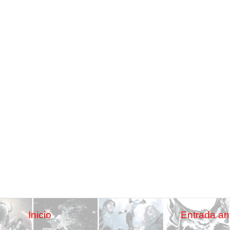
Inicio
Entrada an