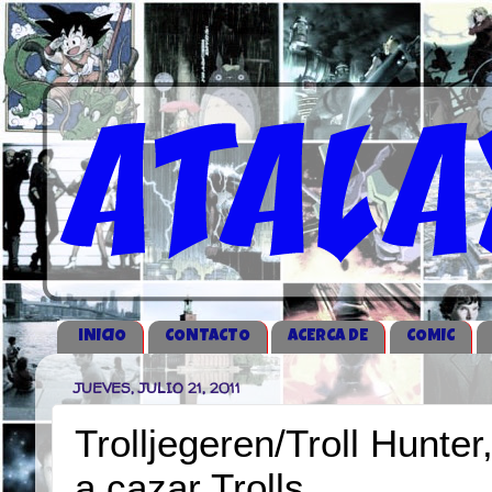
iNICIO
CONTACTO
ACERCA DE
COMIC
JUEVES, JULIO 21, 2011
Trolljegeren/Troll Hunt
a cazar Trolls