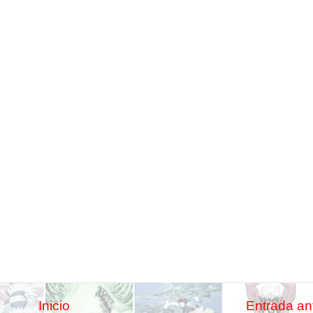
Inicio
Entrada an