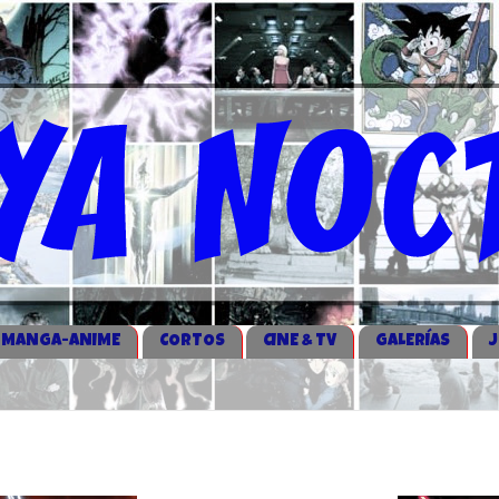
MANGA-ANIME
CORTOS
CINE & TV
GALERÍAS