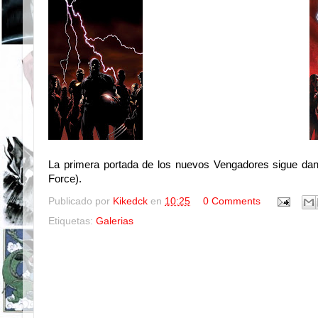
La primera portada de los nuevos Vengadores sigue da
Force).
Publicado por
Kikedck
en
10:25
0 Comments
Etiquetas:
Galerias