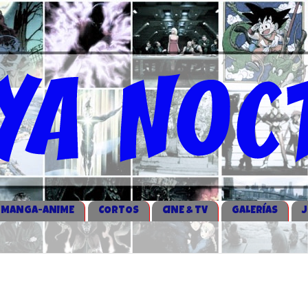
MANGA-ANIME
CORTOS
CINE & TV
GALERÍAS