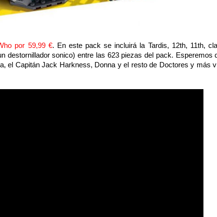
 Who por 59,99 €
. En este pack se incluirá la Tardis, 12th, 11th, cl
 destornillador sonico) entre las 623 piezas del pack. Esperemos 
, el Capitán Jack Harkness, Donna y el resto de Doctores y más vi