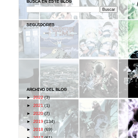
BUSCA EN ESTE BLOG
SEGUIDORES
ARCHIVO DEL BLOG
►
2022
(3)
►
2021
(1)
►
2020
(7)
►
2019
(134)
►
2018
(69)
►
2017
(61)