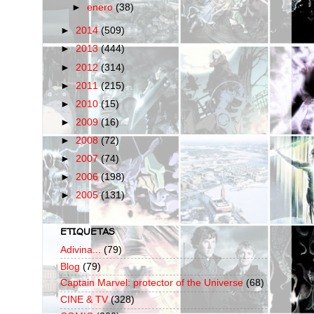
►
enero
(38)
►
2014
(509)
►
2013
(444)
►
2012
(314)
►
2011
(215)
►
2010
(15)
►
2009
(16)
►
2008
(72)
►
2007
(74)
►
2006
(198)
►
2005
(131)
ETIQUETAS
Adivina...
(79)
Blog
(79)
Captain Marvel: protector of the Universe
(68)
CINE & TV
(328)