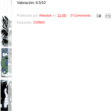
Valoración: 6.5/10
Publicado por
Kikedck
en
11:00
0 Comments
Etiquetas:
COMIC