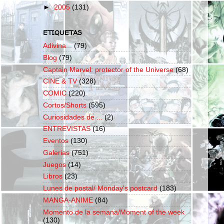
►
2005
(131)
ETIQUETAS
Adivina...
(79)
Blog
(79)
Captain Marvel: protector of the Universe
(68)
CINE & TV
(328)
COMIC
(220)
Cortos/Shorts
(595)
Curiosidades de ...
(2)
ENTREVISTAS
(16)
Eventos
(130)
Galerias
(751)
Juegos
(14)
Libros
(23)
Lunes de postal/ Monday's postcard
(183)
MANGA-ANIME
(84)
Momento de la semana/Moment of the week
(130)