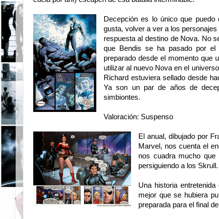
Decepción es lo único que puedo
gusta, volver a ver a los personaje
respuesta al destino de Nova. No sé
que Bendis se ha pasado por el f
preparado desde el momento que u
utilizar al nuevo Nova en el univers
Richard estuviera sellado desde hac
Ya son un par de años de decepc
simbiontes.
Valoración: Suspenso
El anual, dibujado por F
Marvel, nos cuenta el en
nos cuadra mucho que es
persiguiendo a los Skrull
Una historia entretenid
mejor que se hubiera pub
preparada para el final d