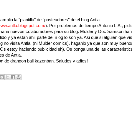
amplia la "plantilla" de "posteadores" de el blog Antla
/www.antla.blogspot.com/
). Por problemas de tiempo Antonio L.A., pidi
mana nuevos colaboradores para su blog. Mulder y Doc Samson han
ido y ya estan ahi, parte del Blog lo son ya. Asi que si alguien que vis
og no visita Antla, (ni Mulder comics), haganlo ya que son muy bueno
(Os estoy haciendo publicidad eh). Os ponga una de las caracteristic
s de Antla,
ion de drangon ball kazenban. Saludos y adios!