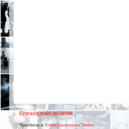
Entrada más reciente
Suscribirse a:
Enviar comentarios (Atom)