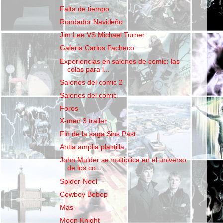
Falta de tiempo
Rondador Navideño
Jim Lee VS Michael Turner
Galeria Carlos Pacheco
Experiencias en salones de comic: las
colas para l...
Salones del comic 2
Salones del comic
Foros
X-men 3 trailer
Fin de la saga Sins Past
Antla amplia plantilla
John Mulder se multiplica en el universo
de los co...
Spider-Noel
Cowboy Bebop
Mas
Moon Knight