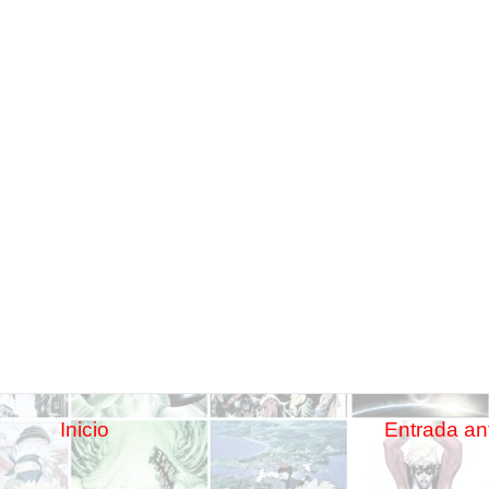
Inicio
Entrada an