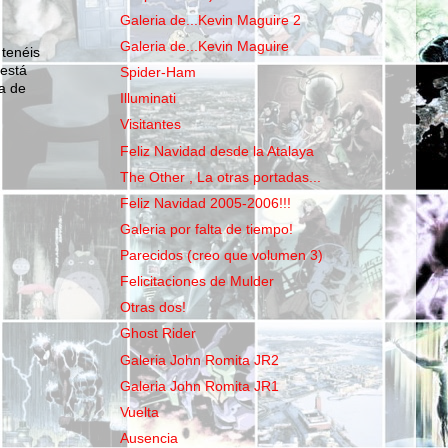
Galeria de...Kevin Maguire 2
Galeria de...Kevin Maguire
 tenéis
 está
Spider-Ham
a de
Illuminati
Visitantes
Feliz Navidad desde la Atalaya
The Other , La otras portadas...
Feliz Navidad 2005-2006!!!
Galeria por falta de tiempo!
Parecidos (creo que volumen 3)
Felicitaciones de Mulder
Otras dos!
Ghost Rider
Galeria John Romita JR2
Galeria John Romita JR1
Vuelta
Ausencia