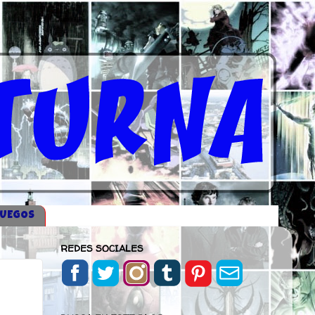
JUEGOS
REDES SOCIALES