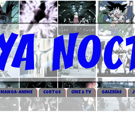
MANGA-ANIME
CORTOS
CINE & TV
GALERÍAS