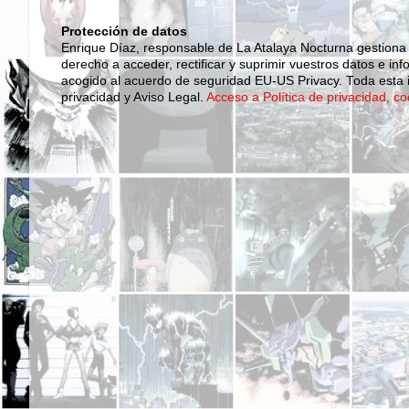
Protección de datos
Enrique Díaz, responsable de La Atalaya Nocturna gestiona
derecho a acceder, rectificar y suprimir vuestros datos e inf
acogido al acuerdo de seguridad EU-US Privacy. Toda esta i
privacidad y Aviso Legal.
Acceso a Política de privacidad, co