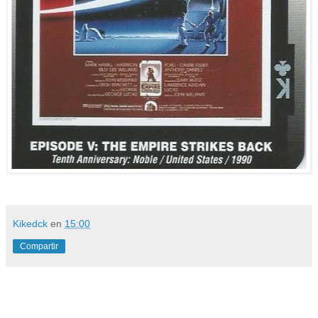
Kikedck
en
15:00
Compartir