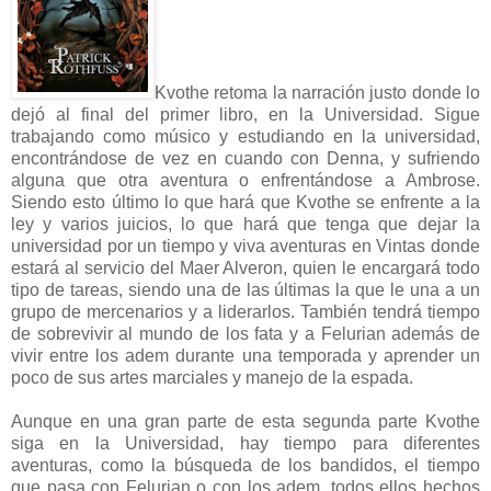
Kvothe retoma la narración justo donde lo
dejó al final del primer libro, en la Universidad. Sigue
trabajando como músico y estudiando en la universidad,
encontrándose de vez en cuando con Denna, y sufriendo
alguna que otra aventura o enfrentándose a Ambrose.
Siendo esto último lo que hará que Kvothe se enfrente a la
ley y varios juicios, lo que hará que tenga que dejar la
universidad por un tiempo y viva aventuras en Vintas donde
estará al servicio del Maer Alveron, quien le encargará todo
tipo de tareas, siendo una de las últimas la que le una a un
grupo de mercenarios y a liderarlos. También tendrá tiempo
de sobrevivir al mundo de los fata y a Felurian además de
vivir entre los adem durante una temporada y aprender un
poco de sus artes marciales y manejo de la espada.
Aunque en una gran parte de esta segunda parte Kvothe
siga en la Universidad, hay tiempo para diferentes
aventuras, como la búsqueda de los bandidos, el tiempo
que pasa con Felurian o con los adem, todos ellos hechos