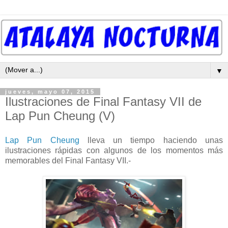
▼
jueves, mayo 07, 2015
Ilustraciones de Final Fantasy VII de
Lap Pun Cheung (V)
Lap Pun Cheung
lleva un tiempo haciendo unas
ilustraciones rápidas con algunos de los momentos más
memorables del Final Fantasy VII.-