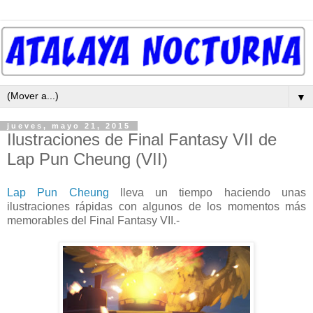
▼
jueves, mayo 21, 2015
Ilustraciones de Final Fantasy VII de
Lap Pun Cheung (VII)
Lap Pun Cheung
lleva un tiempo haciendo unas
ilustraciones rápidas con algunos de los momentos más
memorables del Final Fantasy VII.-