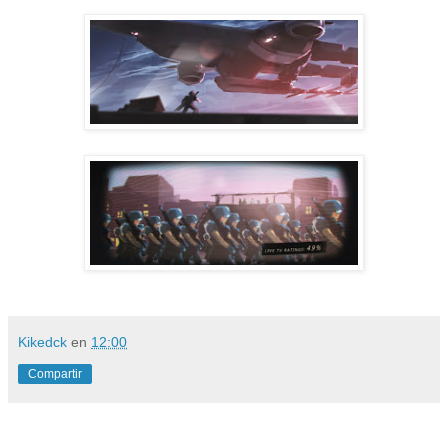
Kikedck
en
12:00
Compartir