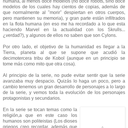
humana, al menos doce modelos (no doce robots, sino doce
modelos de los cuales hay cientos de copias, además de
que normalmente al "morir" despiertan en otros cuerpos,
pero mantienen su memoria), y gran parte están infiltrados
en la flota humana (en eso me ha recordado a lo que esta
haciendo Marvel en la actualidad con los Skrulls...
¿verdad?), y algunos de ellos no saben que son Cylons.
Por otro lado, el objetivo de la humanidad es llegar a la
Tierra, planeta al que se supone que acudió la
decimotercera tribu de Kobol (aunque en un principio se
tome más como mito que otra cosa).
Al principio de la serie, no pude evitar sentir que la serie
avanzaba muy despacio. Quizás lo haga un poco, pero a
cambio tenemos un gran desarrollo de personajes a lo largo
de la serie, y vemos toda la evolución de los personajes
protagonistas y secundarios.
En la serie se tocan temas como la
religión,a que en este caso los
humanos son politeistas (Los dioses
griegos creo recordar, además que