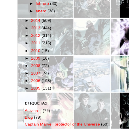
►
febrero
(30)
►
enero
(38)
►
2014
(509)
►
2013
(444)
►
2012
(314)
►
2011
(215)
►
2010
(15)
►
2009
(16)
►
2008
(72)
►
2007
(74)
►
2006
(198)
►
2005
(131)
ETIQUETAS
Adivina...
(79)
Blog
(79)
Captain Marvel: protector of the Universe
(68)