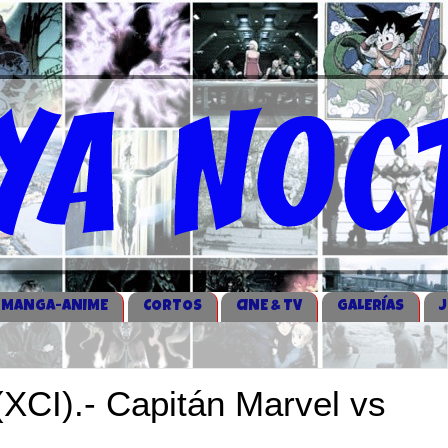
MANGA-ANIME
CORTOS
CINE & TV
GALERÍAS
XCI).- Capitán Marvel vs