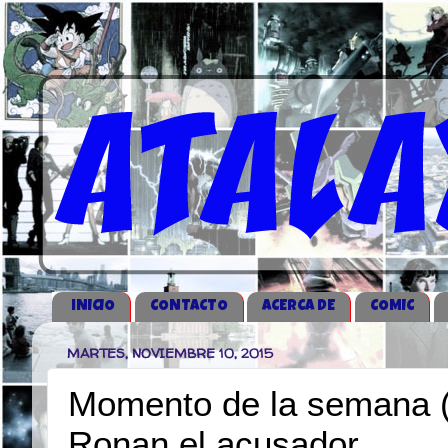
iNICIO
CONTACTO
ACERCA DE
COMIC
MARTES, NOVIEMBRE 10, 2015
Momento de la semana (
Ronan el acusador