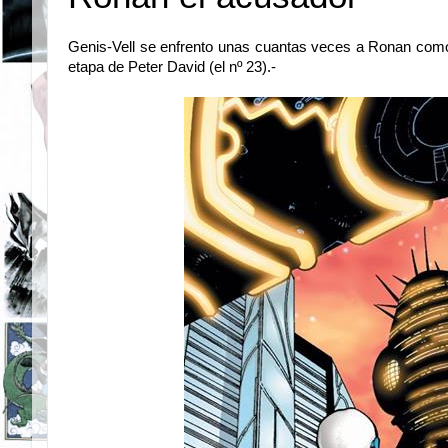
Genis-Vell se enfrento unas cuantas veces a Ronan como t
etapa de Peter David (el nº 23).-