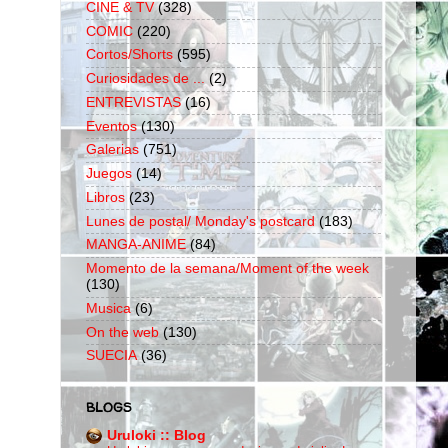
CINE & TV
(328)
COMIC
(220)
Cortos/Shorts
(595)
Curiosidades de ...
(2)
ENTREVISTAS
(16)
Eventos
(130)
Galerias
(751)
Juegos
(14)
Libros
(23)
Lunes de postal/ Monday's postcard
(183)
MANGA-ANIME
(84)
Momento de la semana/Moment of the week
(130)
Musica
(6)
On the web
(130)
SUECIA
(36)
BLOGS
Uruloki :: Blog