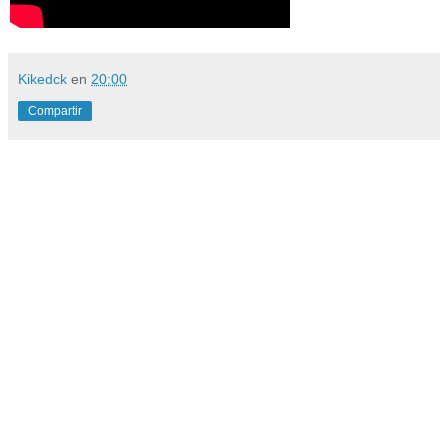
Kikedck
en
20:00
Compartir