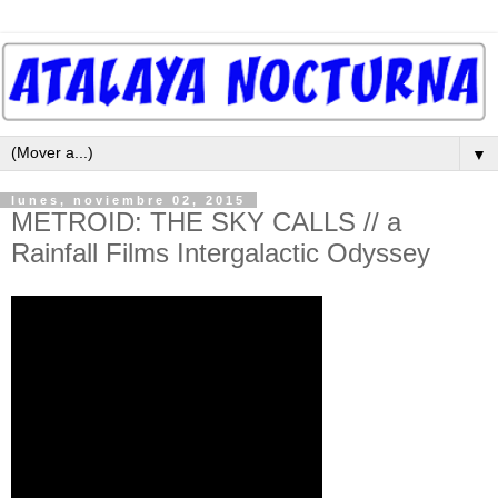
▼
lunes, noviembre 02, 2015
METROID: THE SKY CALLS // a
Rainfall Films Intergalactic Odyssey