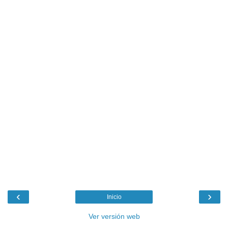
‹
›
Inicio
Ver versión web