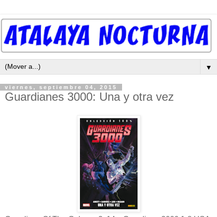
▼
viernes, septiembre 04, 2015
Guardianes 3000: Una y otra vez