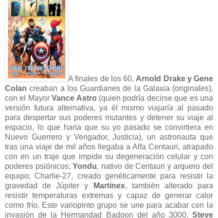
A finales de los 60,
Arnold Drake y Gene
Colan
creaban a los Guardianes de la Galaxia (originales),
con el Mayor
Vance Astro
(quien podría decirse que es una
versión futura alternativa, ya él mismo viajaría al pasado
para despertar sus poderes mutantes y detener su viaje al
espacio, lo que haría que su yo pasado se convirtiera en
Nuevo Guerrero y Vengador, Justicia), un astronauta que
tras una viaje de mil años llegaba a Alfa Centauri, atrapado
con en un traje que impide su degeneración celular y con
poderes psiónicos;
Yondu
, nativo de Centauri y arquero del
equipo; Charlie-27, creado genéticamente para resistir la
gravedad de Júpiter y
Martinex
, también alterado para
resistir temperaturas extremas y capaz de generar calor
como frío. Este variopinto grupo se une para acabar con la
invasión de la Hermandad Badoon del año 3000.
Steve