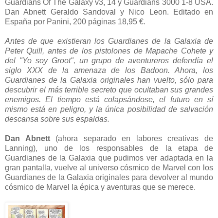
Guardians Of The Galaxy v3, 14 y Guardians 3000 1-8 USA.
Dan Abnett Geraldo Sandoval y Nico Leon. Editado en
España por Panini, 200 páginas 18,95 €.
Antes de que existieran los Guardianes de la Galaxia de
Peter Quill, antes de los pistolones de Mapache Cohete y
del "Yo soy Groot", un grupo de aventureros defendía el
siglo XXX de la amenaza de los Badoon. Ahora, los
Guardianes de la Galaxia originales han vuelto, sólo para
descubrir el más terrible secreto que ocultaban sus grandes
enemigos. El tiempo está colapsándose, el futuro en sí
mismo está en peligro, y la única posibilidad de salvación
descansa sobre sus espaldas.
Dan Abnett
(ahora separado en labores creativas de
Lanning), uno de los responsables de la etapa de
Guardianes de la Galaxia que pudimos ver adaptada en la
gran pantalla, vuelve al universo cósmico de Marvel con los
Guardianes de la Galaxia originales para devolver al mundo
cósmico de Marvel la épica y aventuras que se merece.