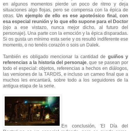
en algunos momentos pierde un poco de ritmo y deja
situaciones algo flojas, pero se compensa con la épica de
otras.
Un ejemplo de ello es ese apoteósico final, con
esa especial reunión y lo que ello supone para el Doctor
(ojo a ese vistazo, nunca mejor dicho, al futuro del
personaje). Una parte con la emoción y la épica disparadas.
Si os gusta un mínimo esta serie y os resultó indiferente ese
momento, o no tenéis corazón o sois un Dalek.
También es obligado mencionar la cantidad de
guiños y
referencias a la historia del personaje
, que se pasean por
todo el especial: objetos, referencias a hechos en diálogos,
las versiones de la TARDIS, e incluso un cameo final que a
muchos les encantará, sobre todo a los seguidores de la
antigua etapa de la serie.
En conclusión, 'El Día del