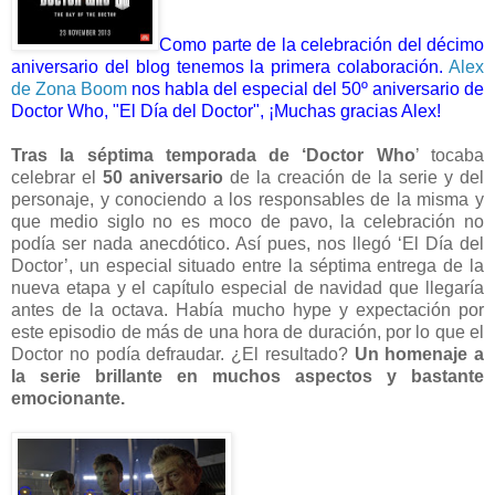
Como parte de la celebración del décimo
aniversario del blog tenemos la primera colaboración.
Alex
de Zona Boom
nos habla del especial del 50º aniversario de
Doctor Who, "El Día del Doctor", ¡Muchas gracias Alex!
Tras la séptima temporada de ‘Doctor Who
’ tocaba
celebrar el
50 aniversario
de la creación de la serie y del
personaje, y conociendo a los responsables de la misma y
que medio siglo no es moco de pavo, la celebración no
podía ser nada anecdótico. Así pues, nos llegó ‘El Día del
Doctor’, un especial situado entre la séptima entrega de la
nueva etapa y el capítulo especial de navidad que llegaría
antes de la octava. Había mucho hype y expectación por
este episodio de más de una hora de duración, por lo que el
Doctor no podía defraudar. ¿El resultado?
Un homenaje a
la serie brillante en muchos aspectos y bastante
emocionante.