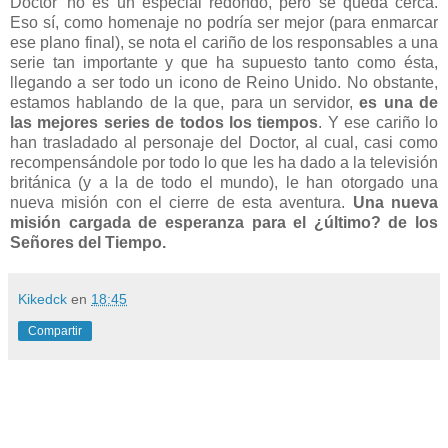
Doctor' no es un especial redondo, pero se queda cerca.
Eso sí, como homenaje no podría ser mejor (para enmarcar
ese plano final), se nota el cariño de los responsables a una
serie tan importante y que ha supuesto tanto como ésta,
llegando a ser todo un icono de Reino Unido. No obstante,
estamos hablando de la que, para un servidor,
es una de
las mejores series de todos los tiempos
. Y ese cariño lo
han trasladado al personaje del Doctor, al cual, casi como
recompensándole por todo lo que les ha dado a la televisión
británica (y a la de todo el mundo), le han otorgado una
nueva misión con el cierre de esta aventura.
Una nueva
misión cargada de esperanza para el ¿último? de los
Señores del Tiempo.
Kikedck
en
18:45
Compartir