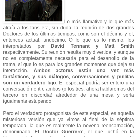
Lo más llamativo y lo que más
atraía a los fans era, sin duda, la reunión de dos grandes
Doctores de los últimos tiempos, como son el décimo y el,
entonces actual, undécimo. O lo que es lo mismo, los
interpretados por
David Tennant y Matt Smith
respectivamente. Su reunión resulta muy divertida, y aunque
no es completamente necesaria para el desarrollo de la
trama, sí que lo es para los grandes momentos que deja su
interacción.
Ambos actores están una vez más
fantásticos, y sus diálogos, conversaciones y pullitas
son un verdadero lujo
. El especial podría ser entero una
conversación entre ambos (o los tres, ahora hablaremos del
tercero en discordia) alrededor de una mesa y sería
igualmente estupendo.
Pero el verdadero protagonista de este especial, es aquella
misteriosa versión que ya vimos al final de la séptima
temporada, la que es realmente la novena reencarnación,
denominado
'El Doctor Guerrero'
, el que luchó en la