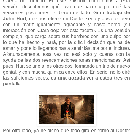
Guerra del Tiempo. En este episodio conocemos a esta
versión, descubrimos qué tuvo que hacer y por qué las
versiones posteriores le dieron de lado.
Gran trabajo de
John Hurt,
que nos ofrece un Doctor serio y austero, pero
con un matiz igualmente agradable y hasta tierno (su
interacción con Clara deja ver esta faceta). Es una versión
compleja, que carga sobre sus hombros con una culpa por
lo que ha hecho y hará, por la difícil decisión que ha de
tomar, y por ello llegamos hasta sentir lástima por él incluso.
Afortunadamente, esta vez no está sólo y cuenta con la
ayuda de las dos reencarnaciones antes mencionadas. Así
pues, Hurt se une a los otros dos, formando un trío de nuevo
genial, y con mucha química entre ellos. En serio, no lo diré
las suficientes veces:
es una gozada ver a estos tres en
pantalla.
Por otro lado, ya he dicho que todo gira en torno al Doctor