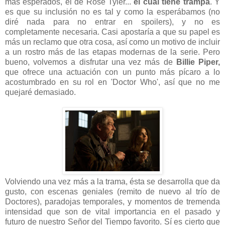
más esperados, el de Rose Tyler...
el cual tiene trampa
. Y
es que su inclusión no es tal y como la esperábamos (no
diré nada para no entrar en spoilers), y no es
completamente necesaria. Casi apostaría a que su papel es
más un reclamo que otra cosa, así como un motivo de incluir
a un rostro más de las etapas modernas de la serie. Pero
bueno, volvemos a disfrutar una vez más de
Billie Piper,
que ofrece una actuación con un punto más pícaro a lo
acostumbrado en su rol en 'Doctor Who', así que no me
quejaré demasiado.
Volviendo una vez más a la trama, ésta se desarrolla que da
gusto, con escenas geniales (remito de nuevo al trío de
Doctores), paradojas temporales, y momentos de tremenda
intensidad que son de vital importancia en el pasado y
futuro de nuestro Señor del Tiempo favorito. Sí es cierto que