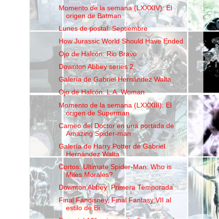
Momento de la semana (LXXXIV): El
origen de Batman
Lunes de postal: Septiembre
How Jurassic World Should Have Ended
Ojo de Halcón: Rio Bravo
Downton Abbey series 2
Galería de Gabriel Hernández Walta
Ojo de Halcón: L.A. Woman
Momento de la semana (LXXXIII): El
origen de Superman
Cameo del Doctor en una portada de
Amazing Spider-man
Galería de Harry Potter de Gabriel
Hernández Walta
Cortos: Ultimate Spider-Man: Who is
Miles Morales?
Downton Abbey: Primera Temporada
Final Fandisney, Final Fantasy VII al
estilo de Bi...