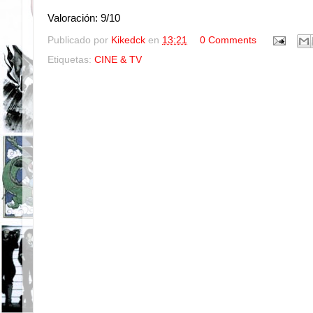
Valoración: 9/10
Publicado por
Kikedck
en
13:21
0 Comments
Etiquetas:
CINE & TV