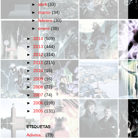
►
abril
(33)
►
marzo
(34)
►
febrero
(30)
►
enero
(38)
►
2014
(509)
►
2013
(444)
►
2012
(314)
►
2011
(215)
►
2010
(15)
►
2009
(16)
►
2008
(72)
►
2007
(74)
►
2006
(198)
►
2005
(131)
ETIQUETAS
Adivina...
(79)