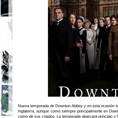
Nueva temporada de Downton Abbey y en esta ocasión tota
Inglaterra, aunque como siempre principalmente en Down
como de sus criados. La temporada abarcará principio y f