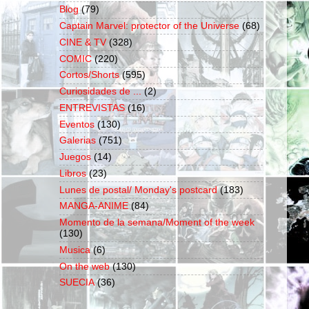
Blog
(79)
Captain Marvel: protector of the Universe
(68)
CINE & TV
(328)
COMIC
(220)
Cortos/Shorts
(595)
Curiosidades de ...
(2)
ENTREVISTAS
(16)
Eventos
(130)
Galerias
(751)
Juegos
(14)
Libros
(23)
Lunes de postal/ Monday's postcard
(183)
MANGA-ANIME
(84)
Momento de la semana/Moment of the week
(130)
Musica
(6)
On the web
(130)
SUECIA
(36)