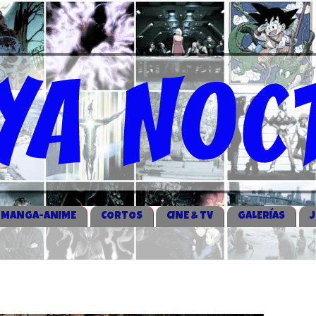
MANGA-ANIME
CORTOS
CINE & TV
GALERÍAS