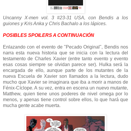
Uncanny X-men vol. 3 #23-31 USA, con Bendis a los
guiones y Kris Anka y Chris Bachalo a los lápices.
POSIBLES SPOILERS A CONTINUACIÓN
Enlazando con el evento de "Pecado Original", Bendis nos
narra esta nueva historia que se inicia con la lectura del
testamento de Charles Xavier (entre tanto evento y evento
esas cosas siempre se olvidan parece ser). Hulka será la
encargada de ello, aunque parte de los mutantes de la
nueva Escuela de Xavier son llamados a la lectura, dudo
mucho que Xavier se imaginara que iba a morir a manos de
Fénix-Cíclope. A su vez, entra en escena un nuevo mutante,
Matthew, quien tiene unos poderes de nivel omega por lo
menos, y apenas tiene control sobre ellos, lo que hará que
mucha gente acabe muerta.