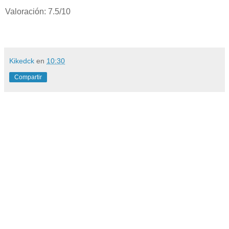
Valoración: 7.5/10
Kikedck
en
10:30
Compartir