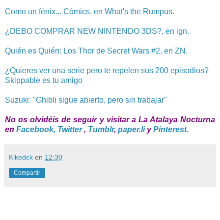
Como un fénix... Cómics, en What's the Rumpus.
¿DEBO COMPRAR NEW NINTENDO 3DS?, en ign.
Quién es Quién: Los Thor de Secret Wars #2, en ZN.
¿Quieres ver una serie pero te repelen sus 200 episodios?
Skippable es tu amigo
Suzuki: "Ghibli sigue abierto, pero sin trabajar"
No os olvidéis de seguir y visitar a La Atalaya Nocturna
en
Facebook,
Twitter
,
Tumblr
,
paper.li
y
Pinterest.
Kikedck
en
12:30
Compartir