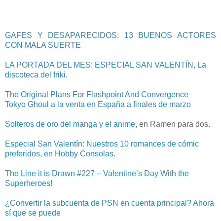
GAFES Y DESAPARECIDOS: 13 BUENOS ACTORES
CON MALA SUERTE
LA PORTADA DEL MES: ESPECIAL SAN VALENTÍN, La
discoteca del friki.
The Original Plans For Flashpoint And Convergence
Tokyo Ghoul a la venta en España a finales de marzo
Solteros de oro del manga y el anime
, en Ramen para dos.
Especial San Valentín: Nuestros 10 romances de cómic
preferidos, en Hobby Consolas.
The Line it is Drawn #227 – Valentine’s Day With the
Superheroes!
¿Convertir la subcuenta de PSN en cuenta principal? Ahora
sí que se puede