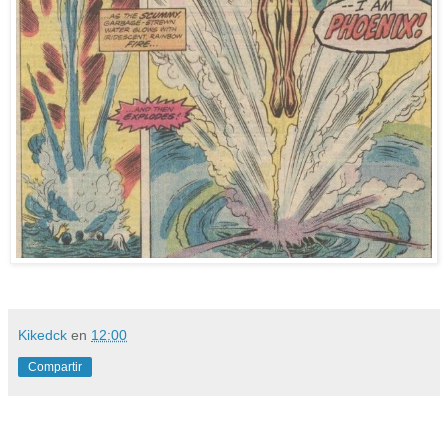
Kikedck
en
12:00
Compartir