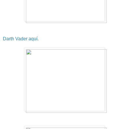
Darth Vader aquí
.