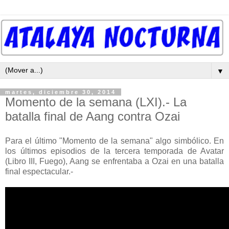
▼
martes, diciembre 30, 2014
Momento de la semana (LXI).- La
batalla final de Aang contra Ozai
Para el último "Momento de la semana" algo simbólico. En
los últimos episodios de la tercera temporada de Avatar
(Libro III, Fuego), Aang se enfrentaba a Ozai en una batalla
final espectacular.-