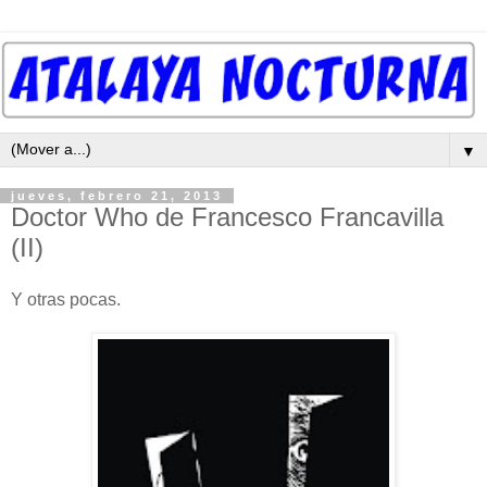
▼
jueves, febrero 21, 2013
Doctor Who de Francesco Francavilla
(II)
Y otras pocas.