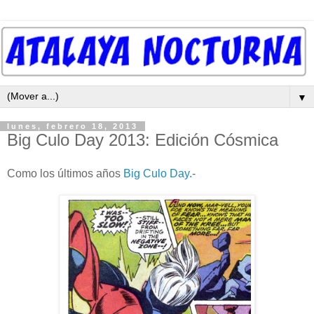
▼
lunes, febrero 18, 2013
Big Culo Day 2013: Edición Cósmica
Como los últimos años
Big Culo Day.
-