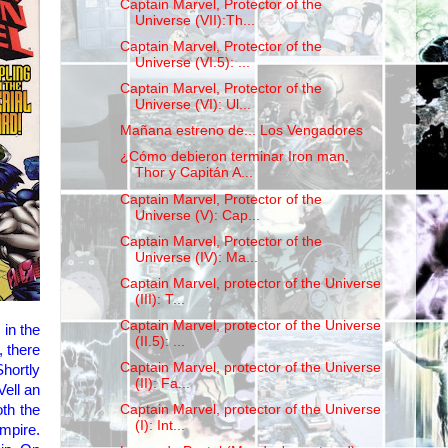
Captain Marvel, Protector of the
Universe (VII):Th...
Captain Marvel, Protector of the
Universe (VI.5): ...
Captain Marvel, Protector of the
Universe (VI): Ul...
Mañana estreno de... Los Vengadores
¿Cómo debieron terminar Iron man,
Thor y Capitán A...
Captain Marvel, Protector of the
Universe (V): Cap...
Captain Marvel, Protector of the
Universe (IV): Ma...
Captain Marvel, protector of the Universe
(III): T...
Captain Marvel, protector of the Universe
m
in the
(II.5): ...
, there
Captain Marvel, protector of the Universe
Shortly
(II): Fa...
Vell
an
Captain Marvel, protector of the Universe
oth
the
(I): Int...
mpire.