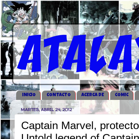
iNICIO
CONTACTO
ACERCA DE
COMIC
MARTES, ABRIL 24, 2012
Captain Marvel, protector
Untold legend of Captai