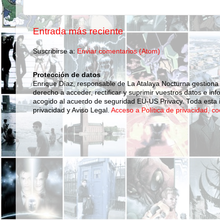
Entrada más reciente
Suscribirse a:
Enviar comentarios (Atom)
Protección de datos
Enrique Díaz, responsable de La Atalaya Nocturna gestiona
derecho a acceder, rectificar y suprimir vuestros datos e inf
acogido al acuerdo de seguridad EU-US Privacy. Toda esta i
privacidad y Aviso Legal.
Acceso a Política de privacidad, co