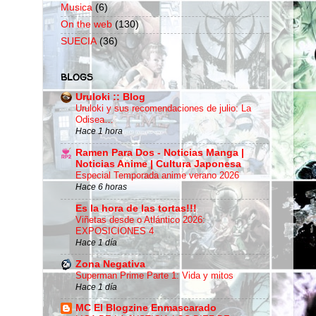
Musica
(6)
On the web
(130)
SUECIA
(36)
BLOGS
Uruloki :: Blog
Uruloki y sus recomendaciones de julio: La
Odisea…
Hace 1 hora
Ramen Para Dos - Noticias Manga |
Noticias Anime | Cultura Japonesa
Especial Temporada anime verano 2026
Hace 6 horas
Es la hora de las tortas!!!
Viñetas desde o Atlántico 2026:
EXPOSICIONES 4
Hace 1 día
Zona Negativa
Superman Prime Parte 1: Vida y mitos
Hace 1 día
MC El Blogzine Enmascarado