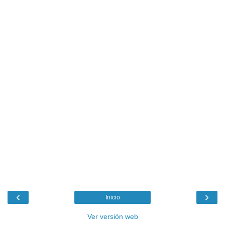
‹
›
Inicio
Ver versión web