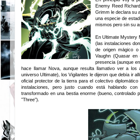
Enemy Reed Richards
Grimm le declara su a
una especie de estad
mismos pero sin su a
En Ultimate Mystery 
(las instalaciones do
de origen mágico o
Vaughn (Quasar en 
presencia (aunque en 
hace llamar Nova, aunque resulta llamativo ver a los
universo Ultimate), los Vigilantes le dijeron que debía ir al
oficial protector de la tierra para el colectivo diplomáti
instalaciones, pero justo cuando está hablando con 
transformado en una bestia enorme (bueno, controlado po
"Three").