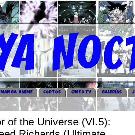
MANGA-ANIME
CORTOS
CINE & TV
GALERÍAS
r of the Universe (VI.5):
eed Richards (Ultimate