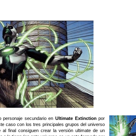
o personaje secundario en
Ultimate Extinction
por
te caso con los tres principales grupos del universo
 al final consiguen crear la versión ultimate de un