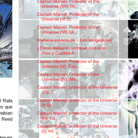
Captain Marvel, Protector of the
Universe (VII):Th...
Captain Marvel, Protector of the
Universe (VI.5): ...
Captain Marvel, Protector of the
Universe (VI): Ul...
Mañana estreno de... Los Vengadores
¿Cómo debieron terminar Iron man,
Thor y Capitán A...
Captain Marvel, Protector of the
Universe (V): Cap...
Captain Marvel, Protector of the
Universe (IV): Ma...
Captain Marvel, protector of the Universe
(III): T...
Captain Marvel, protector of the Universe
ol Rafa
(II.5): ...
es que
habían
Captain Marvel, protector of the Universe
(II): Fa...
e Reed
Captain Marvel, protector of the Universe
(I): Int...
timate