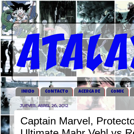
iNICIO
CONTACTO
ACERCA DE
COMIC
JUEVES, ABRIL 26, 2012
Captain Marvel, Protecto
Ultimate Mahr Vehl vs R