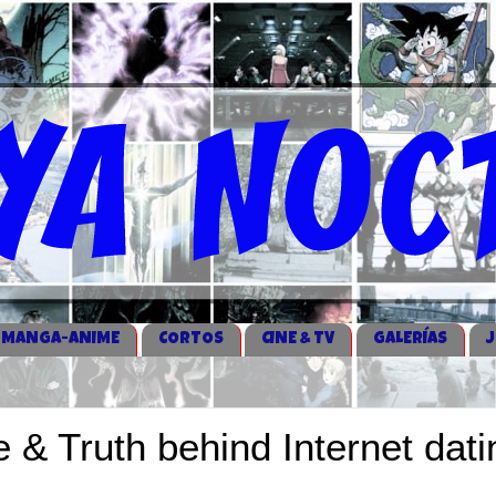
MANGA-ANIME
CORTOS
CINE & TV
GALERÍAS
e & Truth behind Internet dati