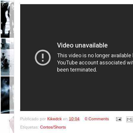
Publicado por
Kikedck
en
10:04
0 Comments
Etiquetas:
Cortos/Shorts