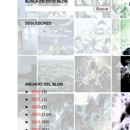
BUSCA EN ESTE BLOG
SEGUIDORES
ARCHIVO DEL BLOG
►
2022
(3)
►
2021
(1)
►
2020
(7)
►
2019
(134)
►
2018
(69)
►
2017
(61)