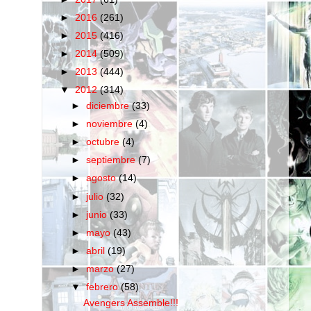
►
2016
(261)
►
2015
(416)
►
2014
(509)
►
2013
(444)
▼
2012
(314)
►
diciembre
(33)
►
noviembre
(4)
►
octubre
(4)
►
septiembre
(7)
►
agosto
(14)
►
julio
(32)
►
junio
(33)
►
mayo
(43)
►
abril
(19)
►
marzo
(27)
▼
febrero
(58)
Avengers Assemble!!!