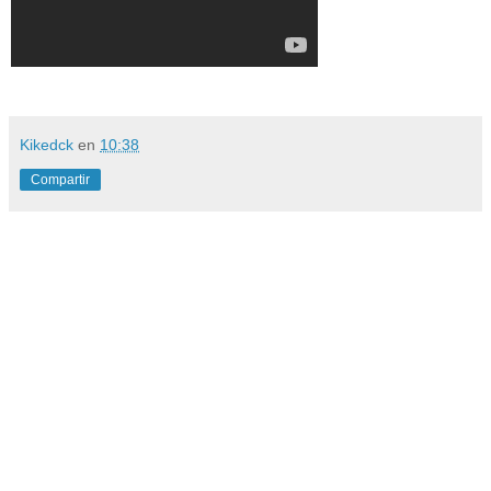
Kikedck
en
10:38
Compartir