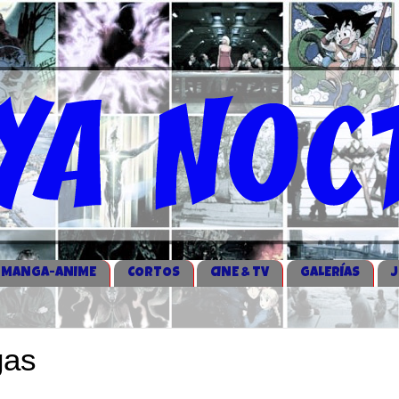
MANGA-ANIME
CORTOS
CINE & TV
GALERÍAS
gas