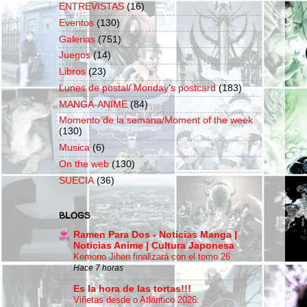
ENTREVISTAS
(16)
Eventos
(130)
Galerias
(751)
Juegos
(14)
Libros
(23)
Lunes de postal/ Monday's postcard
(183)
MANGA-ANIME
(84)
Momento de la semana/Moment of the week
(130)
Musica
(6)
On the web
(130)
SUECIA
(36)
BLOGS
Ramen Para Dos - Noticias Manga |
Noticias Anime | Cultura Japonesa
Kemono Jihen finalizará con el tomo 26
Hace 7 horas
Es la hora de las tortas!!!
Viñetas desde o Atlántico 2026: