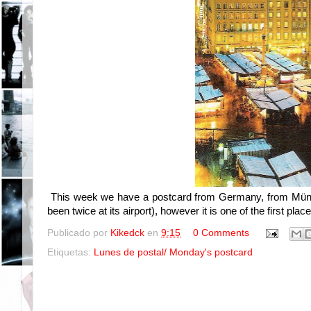
This week we have a postcard from Germany, from München 
been twice at its airport), however it is one of the first plac
Publicado por
Kikedck
en
9:15
0 Comments
Etiquetas:
Lunes de postal/ Monday's postcard