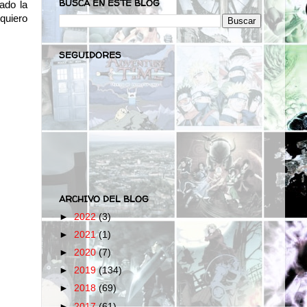
BUSCA EN ESTE BLOG
ado la
quiero
SEGUIDORES
ARCHIVO DEL BLOG
►
2022
(3)
►
2021
(1)
►
2020
(7)
►
2019
(134)
►
2018
(69)
►
2017
(61)