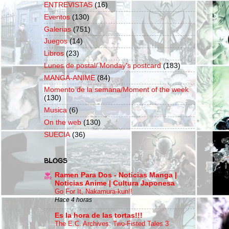
ENTREVISTAS
(16)
Eventos
(130)
Galerias
(751)
Juegos
(14)
Libros
(23)
Lunes de postal/ Monday's postcard
(183)
MANGA-ANIME
(84)
Momento de la semana/Moment of the week
(130)
Musica
(6)
On the web
(130)
SUECIA
(36)
BLOGS
Ramen Para Dos - Noticias Manga |
Noticias Anime | Cultura Japonesa
Go For It, Nakamura-kun!!
Hace 4 horas
Es la hora de las tortas!!!
The E.C. Archives: Two-Fisted Tales 3