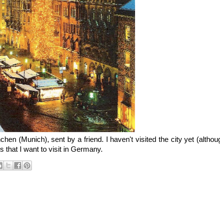
(Munich), sent by a friend. I haven't visited the city yet (althoug
es that I want to visit in Germany.