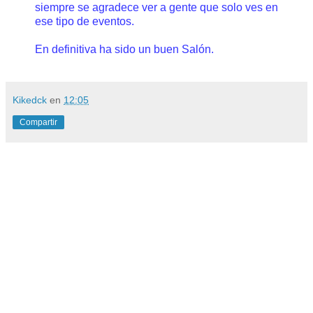
siempre se agradece ver a gente que solo ves en
ese tipo de eventos.
En definitiva ha sido un buen Salón.
Kikedck
en
12:05
Compartir