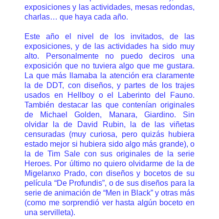
exposiciones y las actividades, mesas redondas,
charlas… que haya cada año.
Este año el nivel de los invitados, de las
exposiciones, y de las actividades ha sido muy
alto. Personalmente no puedo deciros una
exposición que no tuviera algo que me gustara.
La que más llamaba la atención era claramente
la de DDT, con diseños, y partes de los trajes
usados en Hellboy o el Laberinto del Fauno.
También destacar las que contenían originales
de Michael Golden, Manara, Giardino. Sin
olvidar la de David Rubin, la de las viñetas
censuradas (muy curiosa, pero quizás hubiera
estado mejor si hubiera sido algo más grande), o
la de Tim Sale con sus originales de la serie
Heroes. Por último no quiero olvidarme de la de
Migelanxo Prado, con diseños y bocetos de su
película “De Profundis”, o de sus diseños para la
serie de animación de “Men in Black” y otras más
(como me sorprendió ver hasta algún boceto en
una servilleta).