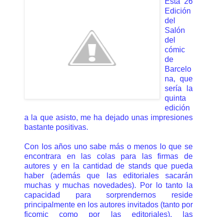
Esta 26
Edición
del
Salón
del
cómic
de
Barcelo
na, que
sería la
quinta
edición
a la que asisto, me ha dejado unas impresiones
bastante positivas.
Con los años uno sabe más o menos lo que se
encontrara en las colas para las firmas de
autores y en la cantidad de stands que pueda
haber (además que las editoriales sacarán
muchas y muchas novedades). Por lo tanto la
capacidad para sorprendernos reside
principalmente en los autores invitados (tanto por
ficomic como por las editoriales), las