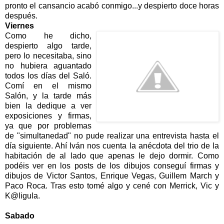
pronto el cansancio acabó conmigo...y despierto doce horas
después.
Viernes
Como he dicho,
despierto algo tarde,
pero lo necesitaba, sino
no hubiera aguantado
todos los días del Saló.
Comí en el mismo
Salón, y la tarde más
bien la dedique a ver
exposiciones y firmas,
ya que por problemas
de "simultanedad" no pude realizar una entrevista hasta el
día siguiente. Ahí Iván nos cuenta la anécdota del trio de la
habitación de al lado que apenas le dejo dormir. Como
podéis ver en los posts de los dibujos conseguí firmas y
dibujos de Victor Santos, Enrique Vegas, Guillem March y
Paco Roca. Tras esto tomé algo y cené con Merrick, Vic y
K@ligula.
Sabado