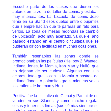
Escuche parte de las clases que dieron los
autores en la zona de taller de cómic, y estaban
muy interesantes. La Escuela de cómic Joso
tenía en su Stand esos duelos entre dibujantes
que siempre hacían que te pararas un rato para
verlos. La zona de mesas redondas se cambió
de ubicación, acto muy acertado, ya que el año
pasado estando en el centro dificultaba que se
pudieran oír con facilidad en muchas ocasiones.
También reseñables las zonas donde se
promocionaban las películas (Hellboy 2, Wanted,
Indiana Jones, la Momia, Iron Man y Hulk), que
no dejaban de ser curiosas. Algunas con sus
actores, fotos gratis con la Momia o postres de
Indiana Jones, o palomitas gratis mientras veías
los trailers de Ironman y Hulk.
Positiva fue la iniciativa de Glenat y Panini de no
vender en sus Stands, y como mucho regalar
cosas y tener sus firmas (sus cómics siempre se
podrán encontrar en la mitad de los stands…).