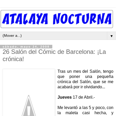
▼
sábado, mayo 24, 2008
26 Salón del Cómic de Barcelona: ¡La
crónica!
Tras un mes del Salón, tengo
que poner una pequeña
crónica del
Salón, que se me
acabará por ir olvidando...
Jueves
17 de Abril.-
Me levantó a las 5 y poco, con
la maleta casi hecha, y