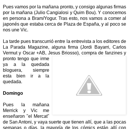
Pues vamos por la mañana pronto, y consigo algunas firmas
por la mañana (Julio Cangialosi y Quim Bou). Y conocemos
en persona a Bram/Yogur. Tras esto, nos vamos a comer al
japonés que estaba cerca de Plaza de España, y al poco se
nos une Vic.
La tarde pues transcurrió entre la entrevista a los editores de
La Parada Magazine, alguna firma (Jordi Bayarri, Carlos
Vermut y Oscar +AB, Jesus Briosso), compra de fanzines y
pronto tengo
que irme
ya a la quedada
bloguera, siempre
esta bien ir a la
quedada.
Domingo
Pues la mañana
Merrick y Vic me
enseñaron "el Mercat"
de San Antoni, y vaya suerte que tienen allí, que a las pocas
semanas o días, la mayoría de los cómics están allí con