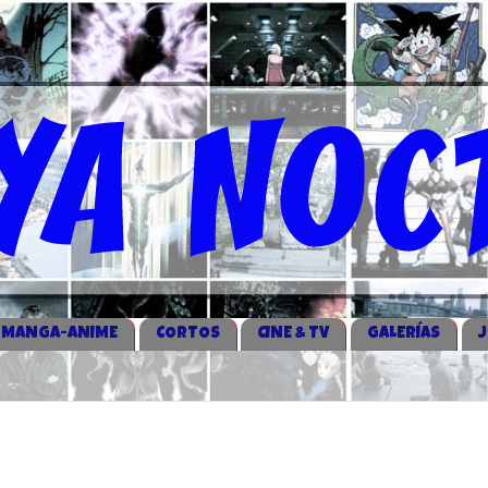
MANGA-ANIME
CORTOS
CINE & TV
GALERÍAS