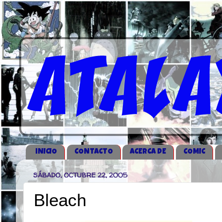
iNICIO
CONTACTO
ACERCA DE
COMIC
SÁBADO, OCTUBRE 22, 2005
Bleach