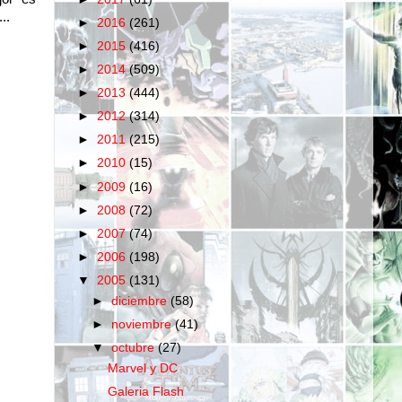
..
►
2016
(261)
►
2015
(416)
►
2014
(509)
►
2013
(444)
►
2012
(314)
►
2011
(215)
►
2010
(15)
►
2009
(16)
►
2008
(72)
►
2007
(74)
►
2006
(198)
▼
2005
(131)
►
diciembre
(58)
►
noviembre
(41)
▼
octubre
(27)
Marvel y DC
Galeria Flash