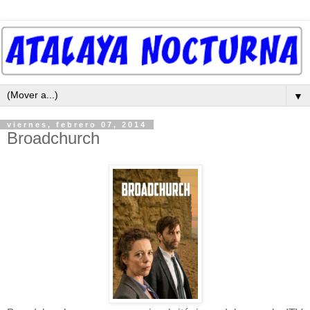
▼
viernes, febrero 07, 2014
Broadchurch