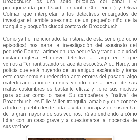
Broadchurch es una serie británica del canal ITV
protagonizada por David Tennant (10th Doctor) y Olivia
Colman que interpretan a los detectives encargados de
investigar el terrible asesinato de un pequeño niño de la
tranquila y pequeña ciudad costera de Broadchurch.
Como ya he mencionado, la historia de esta serie (de ocho
episodios) nos narra la investigación del asesinato del
pequeño Danny Lartimer en una pequeña y tranquila ciudad
costara inglesa. El nuevo detective al cargo, en el que
vemos a Tennant usando su acento escocés, Alec Hardy, un
policía que está huyendo de un antiguo escándalo y toma
este caso como su redención ante errores del pasado, algo
maleducado aunque iremos viendo que a pesar de sus
malas costumbres es bastante eficaz y tiene sus motivos
para actuar como lo hace. Su compañera y "nativa" de
Broadchurch, es Ellie Miller, tranquila, amable y que conoce
a todo el pueblo desde toda la vida, e incapaz de sospechar
de la gran mayoría de sus vecinos, irá aprendiendo a cómo
lidiar con un caso grave y a cuestionarse la inocencia de
sus vecinos.