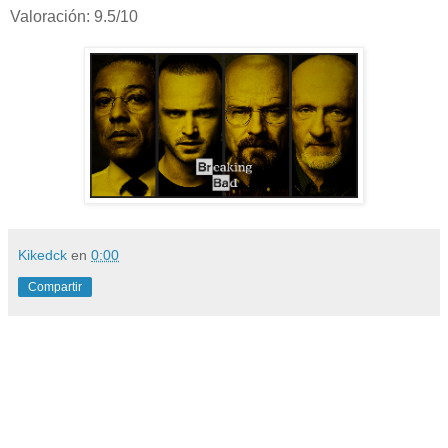
Valoración: 9.5/10
Kikedck
en
0:00
Compartir