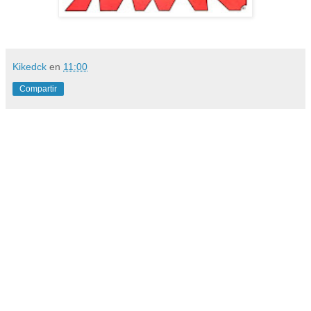
Kikedck
en
11:00
Compartir