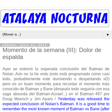
▼
sábado, julio 21, 2012
Momento de la semana (III): Dolor de
espalda
Ayer se estrenó la esperada conclusión del Batman de
Nolan. Aún no la he visto (esto está programado como casi
todo, probablemente este durmiendo o despertando xD)
pero es un buen momento para recordar el momento más
conocido de Batman y Bane (después todo seguiría con esa
saga absurda del Batman-Azrael...) en el Batman 497 por
Doug Moench y Jim Aparo /
Yesterday was released the
expected conclusion of Nolan's Batman. It is a good time to
remember the most known moment of Batman vs Bane (after