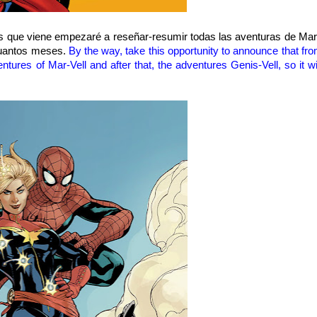
tes que viene empezaré a reseñar-resumir todas las aventuras de Mar-
 cuantos meses.
By the way,
take this opportunity to
announce
that fr
entures of
Mar-Vell
and after that, the adventures
Genis
-Vell
, so it w