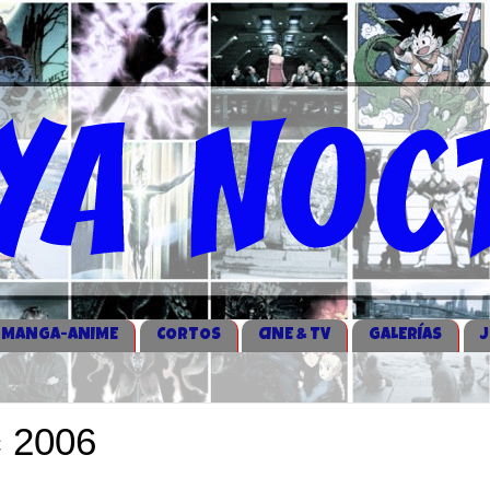
MANGA-ANIME
CORTOS
CINE & TV
GALERÍAS
c 2006