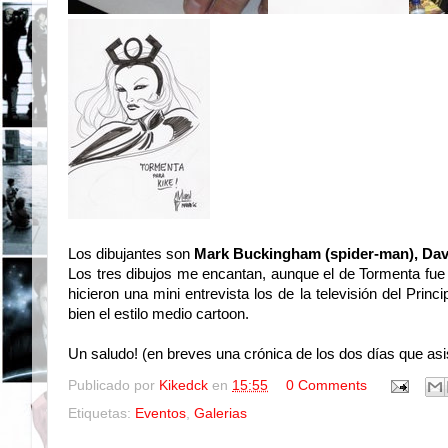
Los dibujantes son
Mark Buckingham (spider-man), Dav
Los tres dibujos me encantan, aunque el de Tormenta fue 
hicieron una mini entrevista los de la televisión del Pri
bien el estilo medio cartoon.
Un saludo! (en breves una crónica de los dos días que asis
Publicado por
Kikedck
en
15:55
0 Comments
Etiquetas:
Eventos
,
Galerias