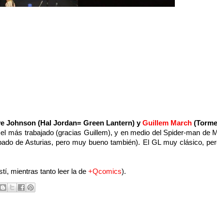
e Johnson (Hal Jordan= Green Lantern) y
Guillem March
(Torme
el más trabajado (gracias Guillem), y en medio del Spider-man de M
ncipado de Asturias, pero muy bueno también). El GL muy clásico, pe
tí, mientras tanto leer la de
+Qcomics
).