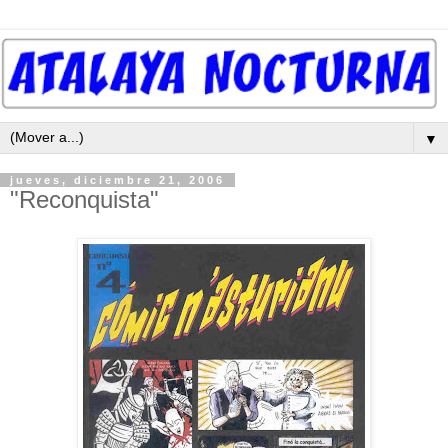
▼
jueves, diciembre 21, 2006
"Reconquista"