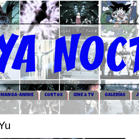
MANGA-ANIME
CORTOS
CINE & TV
GALERÍAS
 Yu