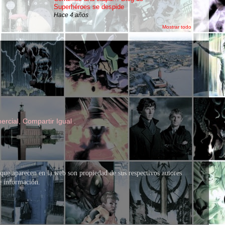
Superhéroes se despide
Hace 4 años
Mostrar todo
rcial, Compartir Igual
.
que aparecen en la web son propiedad de sus respectivos autores
de información.