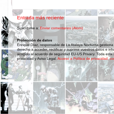
Entrada más reciente
Suscribirse a:
Enviar comentarios (Atom)
Protección de datos
Enrique Díaz, responsable de La Atalaya Nocturna gestiona
derecho a acceder, rectificar y suprimir vuestros datos e inf
acogido al acuerdo de seguridad EU-US Privacy. Toda esta i
privacidad y Aviso Legal.
Acceso a Política de privacidad, co