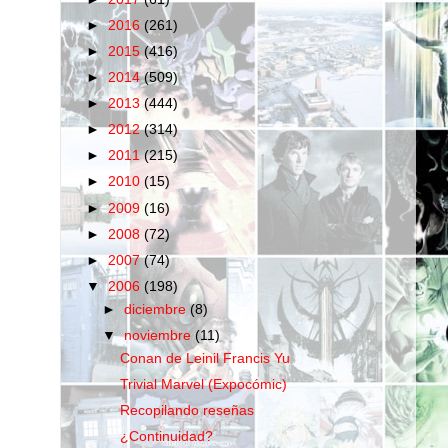
►
2016
(261)
►
2015
(416)
►
2014
(509)
►
2013
(444)
►
2012
(314)
►
2011
(215)
►
2010
(15)
►
2009
(16)
►
2008
(72)
►
2007
(74)
▼
2006
(198)
►
diciembre
(8)
▼
noviembre
(11)
Conan de Leinil Francis Yu
Trivial Marvel (Expocómic)
Recopilando reseñas
¿Continuidad?