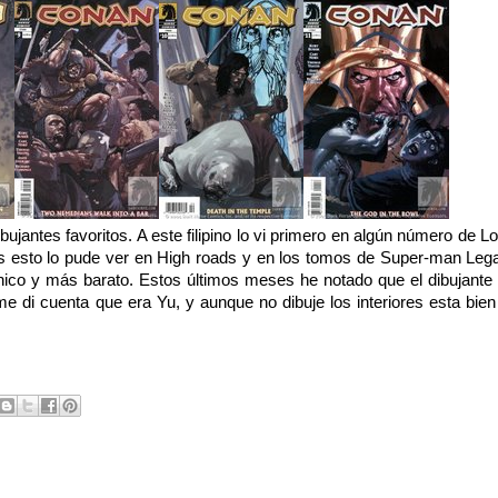
bujantes favoritos. A este filipino lo vi primero en algún número de 
ras esto lo pude ver en High roads y en los tomos de Super-man Leg
ico y más barato. Estos últimos meses he notado que el dibujante 
di cuenta que era Yu, y aunque no dibuje los interiores esta bien 