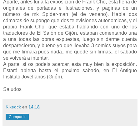
Aparte, antes fuí a la exposición de Frank Cho, esta llena de
originales de portadas e ilustraciones, y paginas de un
número de mk Spider-man (el de veneno). Había dos
cámaras de supongo que dos televisiones autonomicas, y el
propio Frank Cho, que estaba hablando con uno de los
traductores de El Salón de Gijón, estaban comentando una
a una todas las obras expuestas, luego sin darme cuenta
desparecieron, y bueno yo que llevaba 3 comics suyos para
que me firmara pues nada...me quede sin firmas...el sabado
se volverá a intentar.
A parte, si os podeis acercar, esta muy bien la exposición.
Estará abierta hasta el proximo sabado, en El Antiguo
Instituto Jovellanos (Gijón).
Saludos
Kikedck
en
14:18
Compartir