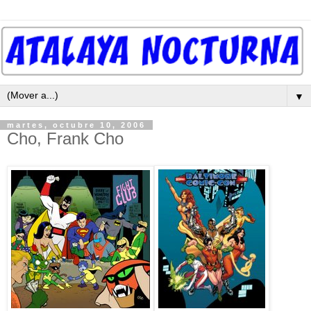
▼
martes, octubre 10, 2006
Cho, Frank Cho